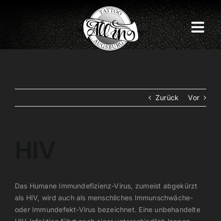
Zum
Inhalt
springen
Zurück
Vor
HIV
Das Humane Immundefizienz-Virus, zumeist abgekürzt
als HIV, wird auch als menschliches Immunschwäche-
oder Immundefekt-Virus bezeichnet. Eine unbehandelte