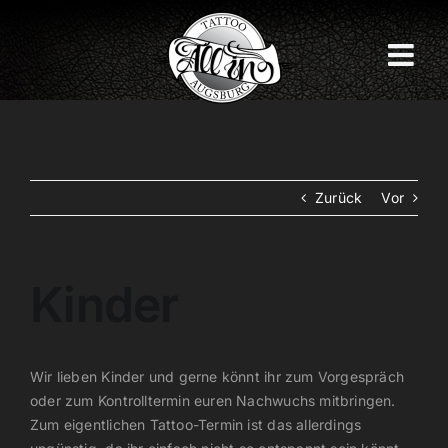
Zum
Inhalt
springen
Zurück
Vor
Kinder
Wir lieben Kinder und gerne könnt ihr zum Vorgespräch
oder zum Kontrolltermin euren Nachwuchs mitbringen.
Zum eigentlichen Tattoo-Termin ist das allerdings