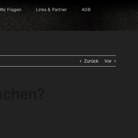
llte Fragen
Links & Partner
AGB
Zurück
Vor
achen?