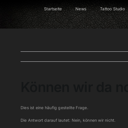
Zum
Startseite
News
Tattoo Studio
Inhalt
springen
Können wir da n
Dies ist eine häufig gestellte Frage.
Die Antwort darauf lautet: Nein, können wir nicht.