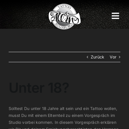
Zum
Inhalt
springen
Zurück
Vor
Unter 18?
Solltest Du unter 18 Jahre alt sein und ein Tattoo wollen,
musst Du mit einem Elternteil zu einem Vorgespräch im
Studio vorbei kommen. In diesem Vorgespräch erklären